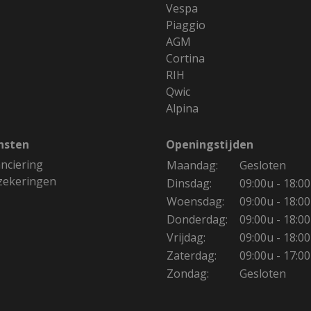
Vespa
Piaggio
AGM
Cortina
RIH
Qwic
Alpina
nsten
Openingstijden
anciering
Maandag:
Gesloten
zekeringen
Dinsdag:
09:00u - 18:0
Woensdag:
09:00u - 18:0
Donderdag:
09:00u - 18:0
Vrijdag:
09:00u - 18:0
Zaterdag:
09:00u - 17:0
Zondag:
Gesloten