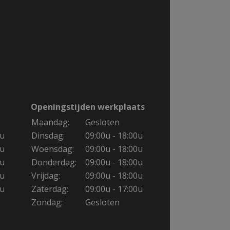
Openingstijden werkplaats
Maandag:
Gesloten
0u
Dinsdag:
09:00u - 18:00u
0u
Woensdag:
09:00u - 18:00u
0u
Donderdag:
09:00u - 18:00u
0u
Vrijdag:
09:00u - 18:00u
0u
Zaterdag:
09:00u - 17:00u
Zondag:
Gesloten