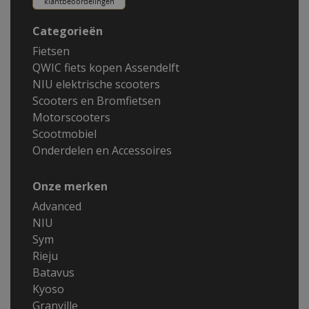
Categorieën
Fietsen
QWIC fiets kopen Assendelft
NIU elektrische scooters
Scooters en Bromfietsen
Motorscooters
Scootmobiel
Onderdelen en Accessoires
Onze merken
Advanced
NIU
Sym
Rieju
Batavus
Kyoso
Granville