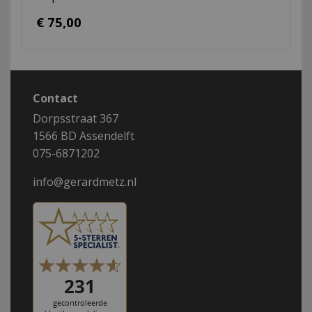
€ 75,00
Contact
Dorpsstraat 367
1566 BD Assendelft
075-6871202
info@gerardmetz.nl