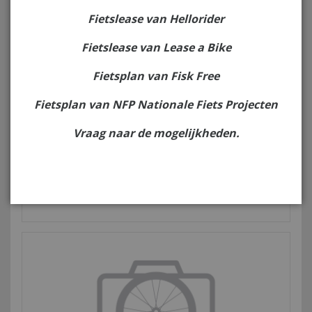
Fietslease van Hellorider
Fietslease van Lease a Bike
Fietsplan van Fisk Free
Fietsplan van NFP Nationale Fiets Projecten
Vraag naar de mogelijkheden.
Hwa
Buba 12X120/70 Slick Power 1
€ 32,50