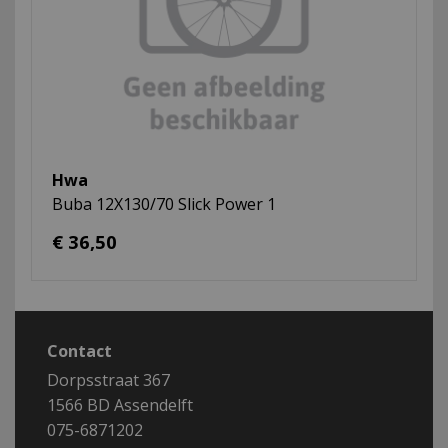
Hwa
Buba 12X130/70 Slick Power 1
€ 36,50
Contact
Dorpsstraat 367
1566 BD Assendelft
075-6871202