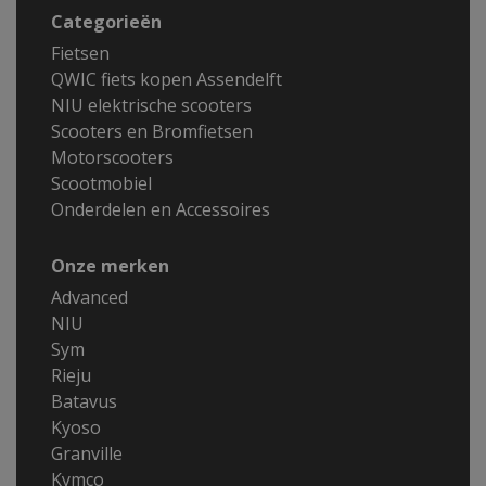
Categorieën
Fietsen
QWIC fiets kopen Assendelft
NIU elektrische scooters
Scooters en Bromfietsen
Motorscooters
Scootmobiel
Onderdelen en Accessoires
Onze merken
Advanced
NIU
Sym
Rieju
Batavus
Kyoso
Granville
Kymco