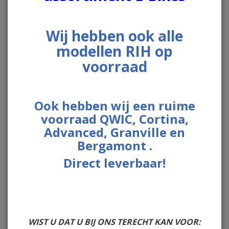
Wij hebben ook alle
modellen RIH op
voorraad
Ook hebben wij een ruime
voorraad QWIC, Cortina,
Advanced, Granville en
Bergamont .
Direct leverbaar!
€ 219,00
Op voorraad
WIST U DAT U BIJ ONS TERECHT KAN VOOR:
Verzenden of direct af te halen in de winkel.