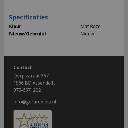
Specificaties
Kleur
Mat Roze
Nieuw/Gebruikt
Nieuw
Contact
Dorpsstraat 367
1566 BD Assendelft
075-6871202
info@gerardmetz.nl