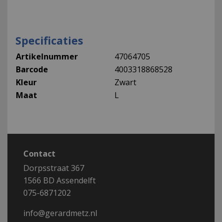
Specificaties
Artikelnummer
47064705
Barcode
4003318868528
Kleur
Zwart
Maat
L
Contact
Dorpsstraat 367
1566 BD Assendelft
075-6871202
info@gerardmetz.nl