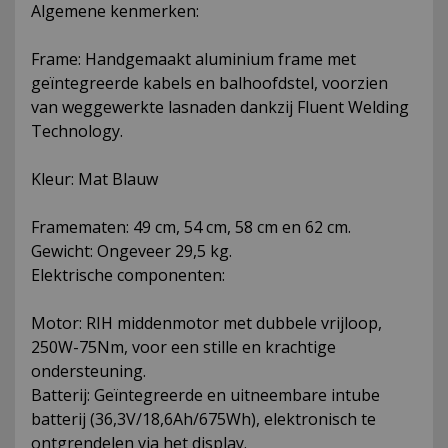
Algemene kenmerken:
Frame: Handgemaakt aluminium frame met
geïntegreerde kabels en balhoofdstel, voorzien
van weggewerkte lasnaden dankzij Fluent Welding
Technology.
Kleur: Mat Blauw
Framematen: 49 cm, 54 cm, 58 cm en 62 cm.
Gewicht: Ongeveer 29,5 kg.
Elektrische componenten:
Motor: RIH middenmotor met dubbele vrijloop,
250W-75Nm, voor een stille en krachtige
ondersteuning.
Batterij: Geïntegreerde en uitneembare intube
batterij (36,3V/18,6Ah/675Wh), elektronisch te
ontgrendelen via het display.