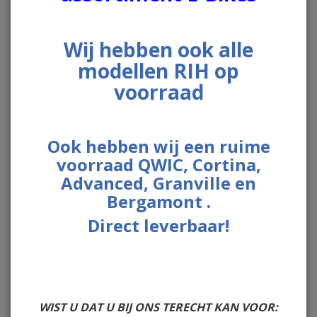
Wij hebben ook alle
modellen RIH op
voorraad
Ook hebben wij een ruime
voorraad QWIC, Cortina,
Advanced, Granville en
Bergamont .
Direct leverbaar!
€ 3.999,00
Op voorraad
WIST U DAT U BIJ ONS TERECHT KAN VOOR: