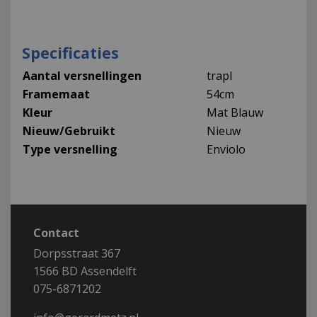
Specificaties
Aantal versnellingen
trapl
Framemaat
54cm
Kleur
Mat Blauw
Nieuw/Gebruikt
Nieuw
Type versnelling
Enviolo
Contact
Dorpsstraat 367
1566 BD Assendelft
075-6871202