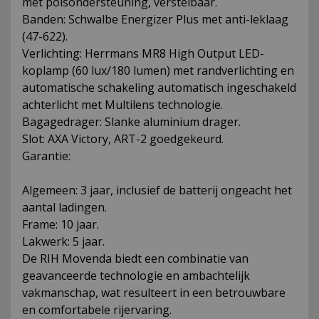
met polsondersteuning, verstelbaar.
Banden: Schwalbe Energizer Plus met anti-leklaag
(47-622).
Verlichting: Herrmans MR8 High Output LED-
koplamp (60 lux/180 lumen) met randverlichting en
automatische schakeling automatisch ingeschakeld
achterlicht met Multilens technologie.
Bagagedrager: Slanke aluminium drager.
Slot: AXA Victory, ART-2 goedgekeurd.
Garantie:
Algemeen: 3 jaar, inclusief de batterij ongeacht het
aantal ladingen.
Frame: 10 jaar.
Lakwerk: 5 jaar.
De RIH Movenda biedt een combinatie van
geavanceerde technologie en ambachtelijk
vakmanschap, wat resulteert in een betrouwbare
en comfortabele rijervaring.