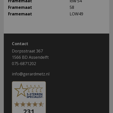
Framemaat
low 54
Framemaat
58
Framemaat
LOW49
Contact
Dorpsstraat 367
1566 BD Assendelft
075-6871202
info@gerardmetz.nl