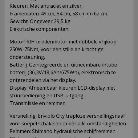
Kleuren: Mat antraciet en zilver.
Framematen: 49 cm, 54 cm, 58 cm en 62 cm.
Gewicht: Ongeveer 29,5 kg.
Elektrische componenten:
Motor: RIH middenmotor met dubbele vrijloop,
250W-75Nm, voor een stille en krachtige
ondersteuning.
Batterij: Geïntegreerde en uitneembare intube
batterij (36,3V/18,6Ah/675Wh), elektronisch te
ontgrendelen via het display.
Display: Afneembaar kleuren LCD-display met
stuurbediening en USB-uitgang.
Transmissie en remmen:
Versnelling: Enviolo City traploze versnellingsnaaf
voor soepel schakelen onder alle omstandigheden.
Remmen: Shimano hydraulische schijfremmen