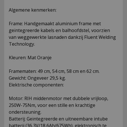
Algemene kenmerken:
Frame: Handgemaakt aluminium frame met
geïntegreerde kabels en balhoofdstel, voorzien
van weggewerkte lasnaden dankzij Fluent Welding
Technology.
Kleuren: Mat Oranje
Framematen: 49 cm, 54 cm, 58 cm en 62 cm.
Gewicht: Ongeveer 29,5 kg.
Elektrische componenten:
Motor: RIH middenmotor met dubbele vrijloop,
250W-75Nm, voor een stille en krachtige
ondersteuning.
Batterij: Geïntegreerde en uitneembare intube
batterij (36,3V/18,6Ah/675Wh), elektronisch te