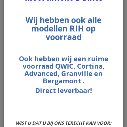
Wij hebben ook alle
modellen RIH op
voorraad
Ook hebben wij een ruime
voorraad QWIC, Cortina,
Advanced, Granville en
Bergamont .
Direct leverbaar!
€ 4.299,00
Op voorraad
WIST U DAT U BIJ ONS TERECHT KAN VOOR: