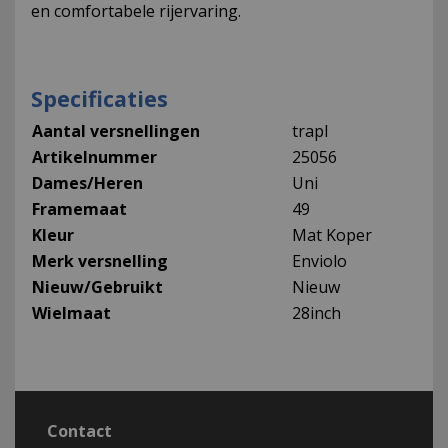
en comfortabele rijervaring.
Specificaties
Aantal versnellingen
trapl
Artikelnummer
25056
Dames/Heren
Uni
Framemaat
49
Kleur
Mat Koper
Merk versnelling
Enviolo
Nieuw/Gebruikt
Nieuw
Wielmaat
28inch
Contact