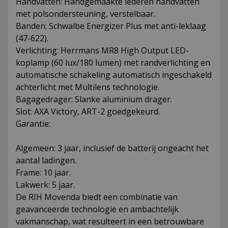
Handvatten: Handgemaakte lederen handvatten
met polsondersteuning, verstelbaar.
Banden: Schwalbe Energizer Plus met anti-leklaag
(47-622).
Verlichting: Herrmans MR8 High Output LED-
koplamp (60 lux/180 lumen) met randverlichting en
automatische schakeling automatisch ingeschakeld
achterlicht met Multilens technologie.
Bagagedrager: Slanke aluminium drager.
Slot: AXA Victory, ART-2 goedgekeurd.
Garantie:
Algemeen: 3 jaar, inclusief de batterij ongeacht het
aantal ladingen.
Frame: 10 jaar.
Lakwerk: 5 jaar.
De RIH Movenda biedt een combinatie van
geavanceerde technologie en ambachtelijk
vakmanschap, wat resulteert in een betrouwbare